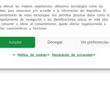
AS
a ofrecer las mejores experiencias, utilizamos tecnologías como las
okies para almacenar y/o acceder a la información del dispositivo. El
nsentimiento de estas tecnologías nos permitirá procesar datos como el
portamiento de navegación o las identificaciones únicas en este sitio.
 consentir o retirar el consentimiento, puede afectar negativamente a
rtas características y funciones.
tas o respuestas
Aceptar
Denegar
Ver preferencias
Política de cookies
Declaración de privacidad