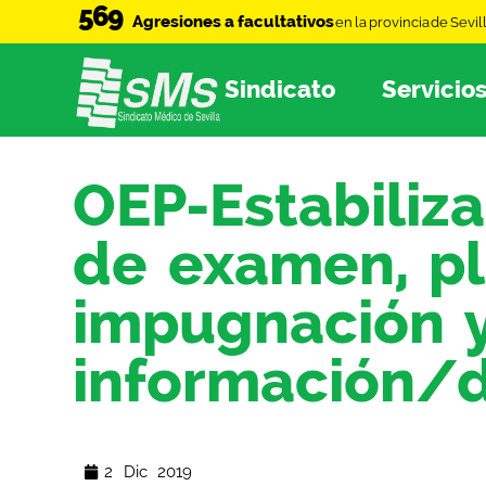
569
Agresiones a facultativos
en la provincia de Sevil
Sindicato
Servicio
OEP-Estabiliza
de examen, pl
impugnación y
información/
2 Dic 2019