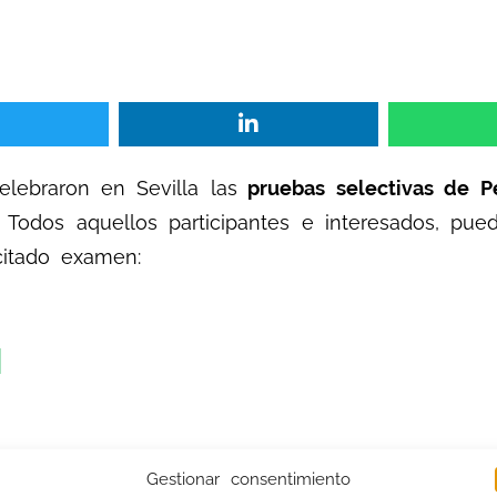
lebraron en Sevilla las
pruebas selectivas de Pe
. Todos aquellos participantes e interesados, pu
citado examen:
N
Gestionar consentimiento