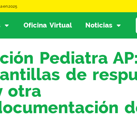
la en 2025
s
Oficina Virtual
Noticias
ción Pediatra AP
antillas de respu
 otra
documentación de