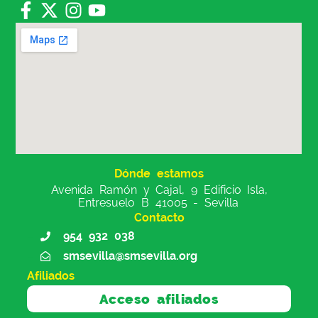
Dónde estamos
Avenida Ramón y Cajal, 9 Edificio Isla,
Entresuelo B 41005 - Sevilla
Contacto
954 932 038
smsevilla@smsevilla.org
Afiliados
Acceso afiliados