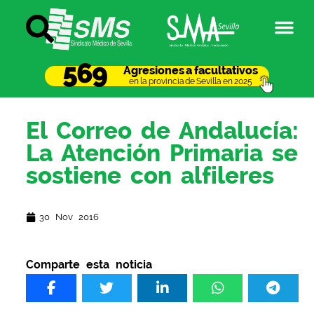
569
Agresiones a facultativos
en la provincia de Sevilla en 2025
El Correo de Andalucía:
La Atención Primaria se
sostiene con alfileres
30 Nov 2016
Comparte esta noticia