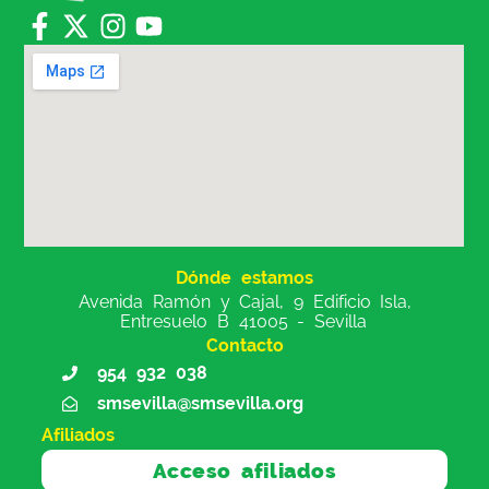
Dónde estamos
Avenida Ramón y Cajal, 9 Edificio Isla,
Entresuelo B 41005 - Sevilla
Contacto
954 932 038
smsevilla@smsevilla.org
Afiliados
Acceso afiliados