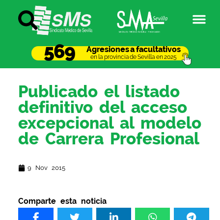
569
Agresiones a facultativos
en la provincia de Sevilla en 2025
Publicado el listado
definitivo del acceso
excepcional al modelo
de Carrera Profesional
9 Nov 2015
Comparte esta noticia