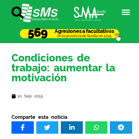
569
Agresiones a facultativos
en la provincia de Sevilla en 2025
Condiciones de
trabajo: aumentar la
motivación
10 Sep 2015
Comparte esta noticia