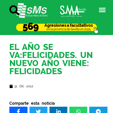
569
Agresiones a facultativos
en la provincia de Sevilla en 2025
EL AÑO SE
VA:FELICIDADES. UN
NUEVO AÑO VIENE:
FELICIDADES
31 Dic 2012
Comparte esta noticia