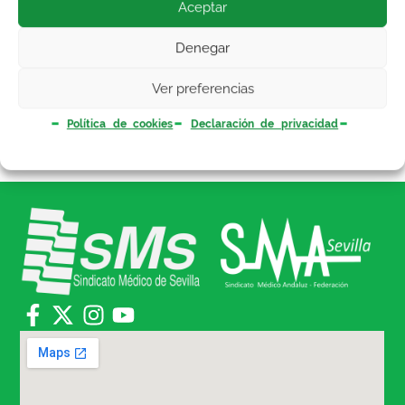
Aceptar
dirigida al análisis y medidas a tomar tras esta
Mesa.
Denegar
Ver preferencias
Política de cookies
Declaración de privacidad