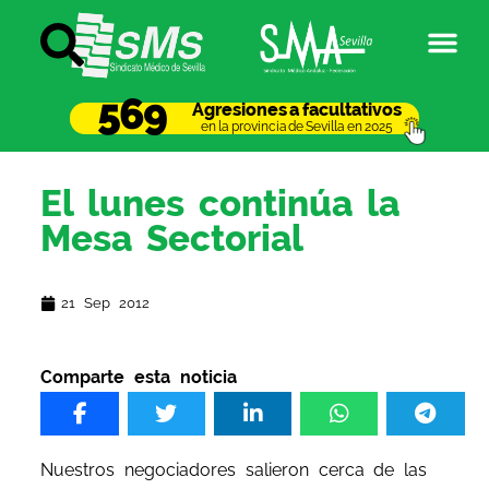
569
Agresiones a facultativos
en la provincia de Sevilla en 2025
El lunes continúa la
Mesa Sectorial
21 Sep 2012
Comparte esta noticia
Nuestros negociadores salieron cerca de las