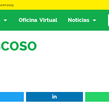
la en 2025
s
Oficina Virtual
Noticias
SCOSO