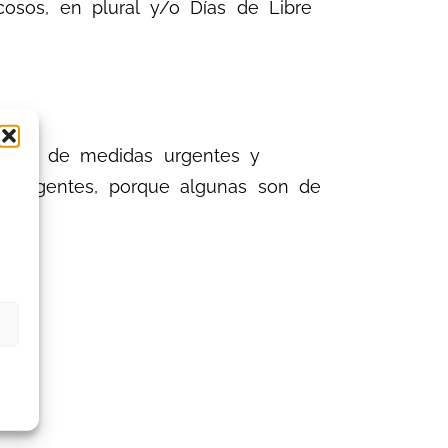
osos, en plural y/o Días de Libre
2012 de medidas urgentes y
ni urgentes, porque algunas son de