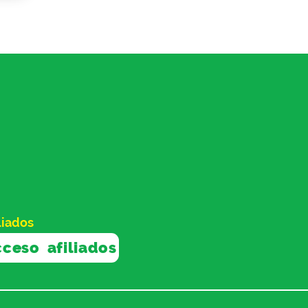
liados
ceso afiliados