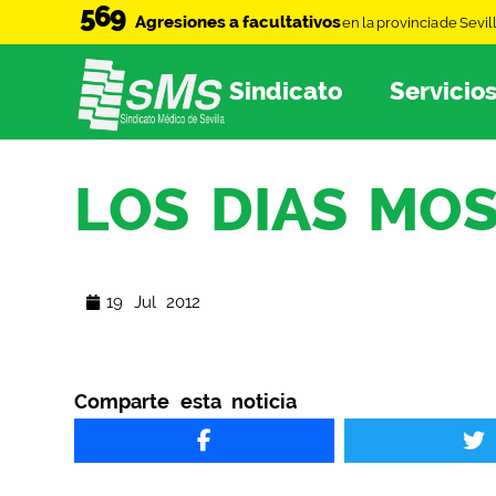
569
Agresiones a facultativos
en la provincia de Sevil
Sindicato
Servicio
LOS DIAS MO
19 Jul 2012
Comparte esta noticia