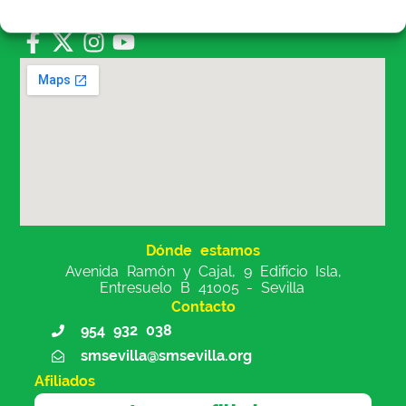
Dónde estamos
Avenida Ramón y Cajal, 9 Edificio Isla,
Entresuelo B 41005 - Sevilla
Contacto
954 932 038
smsevilla@smsevilla.org
Afiliados