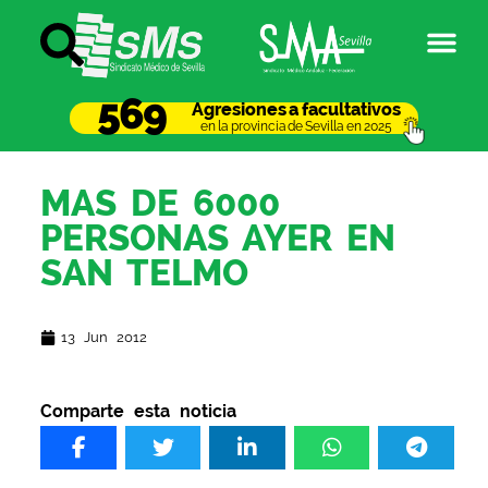
569
Agresiones a facultativos
en la provincia de Sevilla en 2025
MAS DE 6000
PERSONAS AYER EN
SAN TELMO
13 Jun 2012
Comparte esta noticia