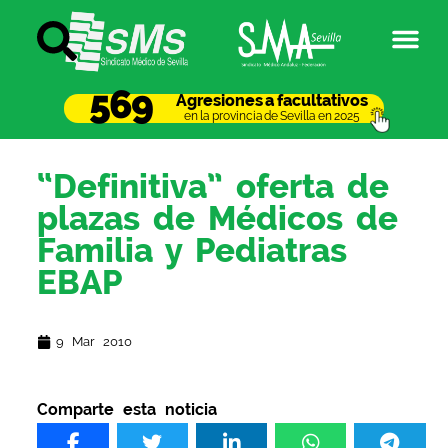
569
Agresiones a facultativos
en la provincia de Sevilla en 2025
“Definitiva” oferta de
plazas de Médicos de
Familia y Pediatras
EBAP
9 Mar 2010
Comparte esta noticia