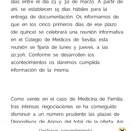
días entre el día 23 y 30 de marzo. A partir de
ahí, se establecen 15 días hábiles para la
entrega de documentación. Os informamos de
que en los cinco primeros días de ese plazo
(de quince) se celebrará una reunión informativa
en el Colegio de Médicos de Sevilla; esta
reunión se fijaría de lunes y jueves, a las
20:30h. Conforme se desarrollen los
acontecimientos os daremos cumplida
información de la misma.
Como veréis en el caso de Medicina de Familia,
tras intensas negociaciones se ha conseguido
disminuir a un número prudente las plazas de
Dispositivos de Apoyo del total de la oferta. Así
la oferta total de Medicina de Familia son 1.103
Gestionar consentimiento